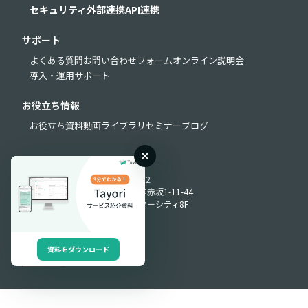
セキュリティ
外部連携
API連携
サポート
よくある質問
お問い合わせフォーム
オンライン説明会
導入・運用サポート
お役立ち情報
お役立ち資料
動画ライブラリ
セミナー
ブログ
Produced by
〒107-0052
東京都港区赤坂1-11-44
赤坂インターシティ8F
資料をダウンロード