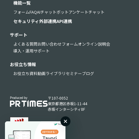
機能一覧
フォーム
FAQ
AIチャットボット
アンケート
チャット
セキュリティ
外部連携
API連携
サポート
よくある質問
お問い合わせフォーム
オンライン説明会
導入・運用サポート
お役立ち情報
お役立ち資料
動画ライブラリ
セミナー
ブログ
Produced by
〒107-0052
東京都港区赤坂1-11-44
赤坂インターシティ8F