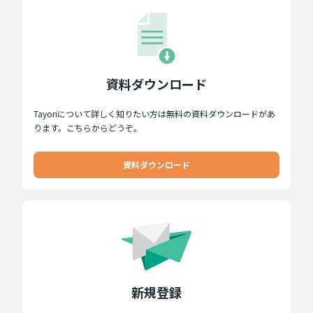
資料ダウンロード
Tayoriについて詳しく知りたい方は無料の資料ダウンロードがあ
ります。こちらからどうぞ。
資料ダウンロード
新規登録