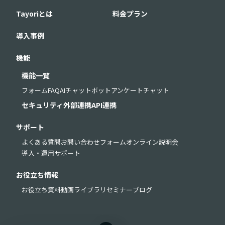
Tayoriとは
料金プラン
導入事例
機能
機能一覧
フォーム
FAQ
AIチャットボット
アンケート
チャット
セキュリティ
外部連携
API連携
サポート
よくある質問
お問い合わせフォーム
オンライン説明会
導入・運用サポート
お役立ち情報
お役立ち資料
動画ライブラリ
セミナー
ブログ