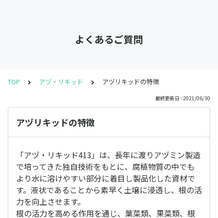
よくあるご質問
TOP
アヅ・リキッド
アヅリキッドの特徴
最終更新日 : 2021/06/30
アヅリキッドの特徴
「アヅ・リキッド413」は、長年に渡りアヅミン製造
で培ってきた独自技術をもとに、腐植物質の中でも
より水に溶けやすい部分に着目し製品化した資材で
す。液状であることから素早く土壌に浸透し、根の活
力を向上させます。
根の活力を高める作用を通じ、葉菜類、果菜類、根