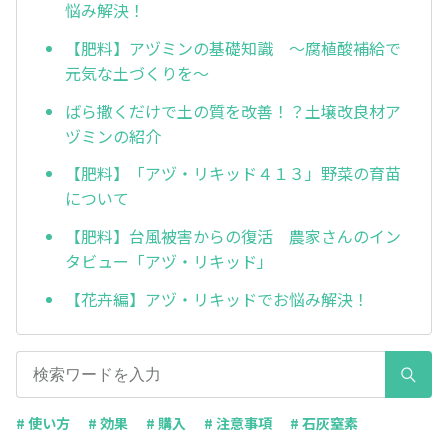
悩み解決！
【肥料】アヅミンの基礎知識 ～腐植酸補給で
元気な土づくりを～
ばら撒くだけで土の質を改善！？土壌改良材ア
ヅミンの紹介
【肥料】「アヅ・リキッド４１３」野菜の育苗
について
【肥料】台風被害からの復活 農家さんのイン
タビュー「アヅ・リキッド」
【花卉編】アヅ・リキッドでお悩み解決！
# 使い方
# 効果
# 購入
# 注意事項
# 石灰窒素