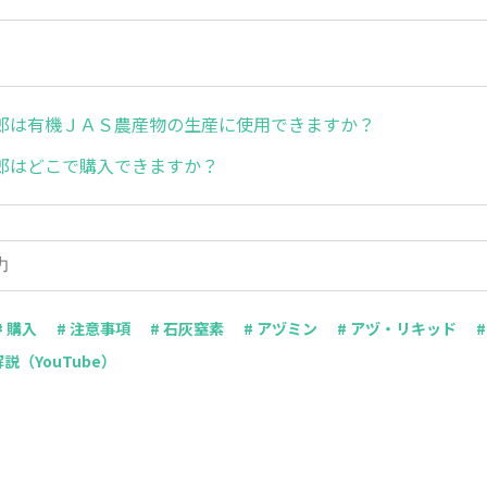
郎は有機ＪＡＳ農産物の生産に使用できますか？
郎はどこで購入できますか？
# 購入
# 注意事項
# 石灰窒素
# アヅミン
# アヅ・リキッド
解説（YouTube）