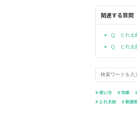
関連する質問
Ｑ とれ太
Ｑ とれ太
# 使い方
# 効果
# とれ太郎
# 動画