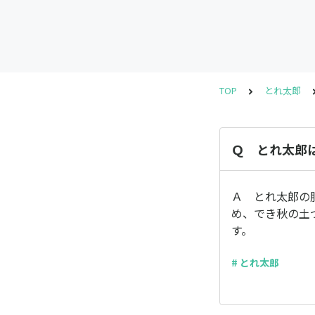
TOP
とれ太郎
Ｑ とれ太郎
Ａ とれ太郎の
め、でき秋の土
す。
# とれ太郎