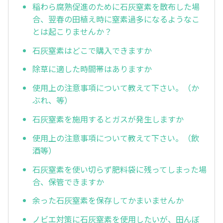
稲わら腐熟促進のために石灰窒素を散布した場
合、翌春の田植え時に窒素過多になるようなこ
とは起こりませんか？
石灰窒素はどこで購入できますか
除草に適した時間帯はありますか
使用上の注意事項について教えて下さい。（か
ぶれ、等）
石灰窒素を施用するとガスが発生しますか
使用上の注意事項について教えて下さい。（飲
酒等）
石灰窒素を使い切らず肥料袋に残ってしまった場
合、保管できますか
余った石灰窒素を保存してかまいませんか
ノビエ対策に石灰窒素を使用したいが、田んぼ