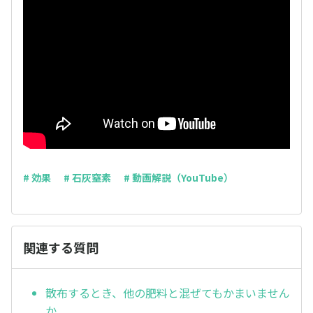
# 効果
# 石灰窒素
# 動画解説（YouTube）
関連する質問
散布するとき、他の肥料と混ぜてもかまいません
か