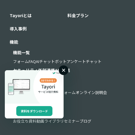
Tayoriとは
料金プラン
導入事例
機能
機能一覧
フォーム
FAQ
AIチャットボット
アンケート
チャット
セキュリティ
外部連携
API連携
サポート
よくある質問
お問い合わせフォーム
オンライン説明会
導入・運用サポート
資料をダウンロード
お役立ち情報
お役立ち資料
動画ライブラリ
セミナー
ブログ