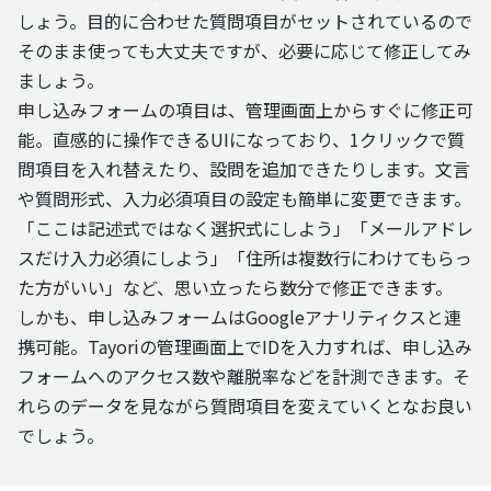
しょう。目的に合わせた質問項目がセットされているので
そのまま使っても大丈夫ですが、必要に応じて修正してみ
ましょう。
申し込みフォームの項目は、管理画面上からすぐに修正可
能。直感的に操作できるUIになっており、1クリックで質
問項目を入れ替えたり、設問を追加できたりします。文言
や質問形式、入力必須項目の設定も簡単に変更できます。
「ここは記述式ではなく選択式にしよう」「メールアドレ
スだけ入力必須にしよう」「住所は複数行にわけてもらっ
た方がいい」など、思い立ったら数分で修正できます。
しかも、申し込みフォームはGoogleアナリティクスと連
携可能。Tayoriの管理画面上でIDを入力すれば、申し込み
フォームへのアクセス数や離脱率などを計測できます。そ
れらのデータを見ながら質問項目を変えていくとなお良い
でしょう。