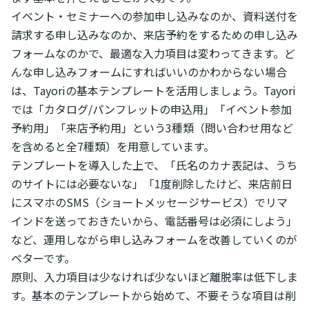
イベント・セミナーへの参加申し込みなのか、資料送付を
請求する申し込みなのか、来店予約をするための申し込み
フォームなのかで、最適な入力項目は変わってきます。ど
んな申し込みフォームにすればいいのかわからない場合
は、Tayoriの基本テンプレートを活用しましょう。Tayori
では「カタログ/パンフレットの申込用」「イベント参加
予約用」「来店予約用」という3種類（問い合わせ用など
を含めると全7種類）を用意しています。
テンプレートを導入した上で、「氏名のカナ表記は、うち
のサイトには必要ないな」「1度削除したけど、来店前日
にスマホのSMS（ショートメッセージサービス）でリマ
インドを送っておきたいから、電話番号は必須にしよう」
など、運用しながら申し込みフォームを改善していくのが
ベターです。
原則、入力項目は少なければ少ないほど離脱率は低下しま
す。基本のテンプレートから始めて、不要そうな項目は削