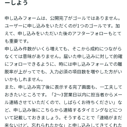
ーしよう
申し込みフォームは、公開完了がゴールではありません。
ユーザーに申し込みをいただくのが1つのゴールです。加
えて、申し込みをいただいた後のアフターフォローもとて
も重要です。
申し込み件数がいくら増えても、そこから成約につながら
なくては意味がありません。届いた申し込みに対して的確
にフォローできるように、時には申し込みフォームでの離
脱率が上がってでも、入力必須の項目数を増やした方がい
いかもしれません。
また、申し込み完了後に表示する完了画面も、一工夫して
おきたいところです。「2～3営業日以内に担当者からメー
ル連絡させていただくので、しばらくお待ちください」な
ど、申し込み後にこちらから連絡するタイミングなどにつ
いて記載しておきましょう。そうすることで「連絡がまだ
来ないけど、忘れられたかな」と申し込みしてきてくれた