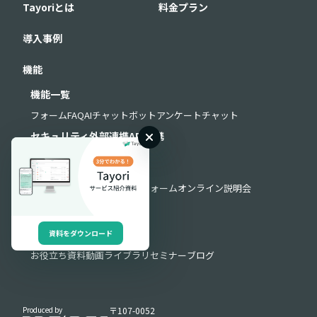
Tayoriとは
料金プラン
導入事例
機能
機能一覧
フォーム
FAQ
AIチャットボット
アンケート
チャット
セキュリティ
外部連携
API連携
サポート
よくある質問
お問い合わせフォーム
オンライン説明会
導入・運用サポート
お役立ち情報
資料をダウンロード
お役立ち資料
動画ライブラリ
セミナー
ブログ
Produced by
〒107-0052