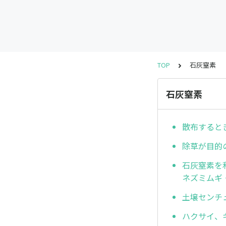
TOP
石灰窒素
石灰窒素
散布すると
除草が目的
石灰窒素を
ネズミムギ
土壌センチ
ハクサイ、