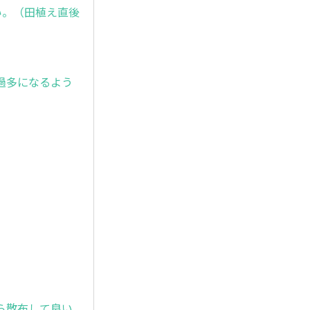
い。（田植え直後
過多になるよう
ら散布して良い