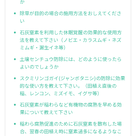
か
除草が目的の場合の施用方法をおしえてくださ
い
石灰窒素を利用した休眠覚醒の効果的な使用方
法を教えて下さい（ノビエ・カラスムギ・ネズ
ミムギ・漏生イネ等）
土壌センチュウ防除には、どのように使ったら
よいのでしょうか
スクミリンゴガイ(ジャンボタニシ)の防除に効果
的な使い方を教えて下さい。（田植え直後の
稲、レンコン、ミズイモ、イグサ等）
石灰窒素が稲わらなど有機物の腐熟を早める効
果について教えて下さい
稲わら腐熟促進のために石灰窒素を散布した場
合、翌春の田植え時に窒素過多になるようなこ