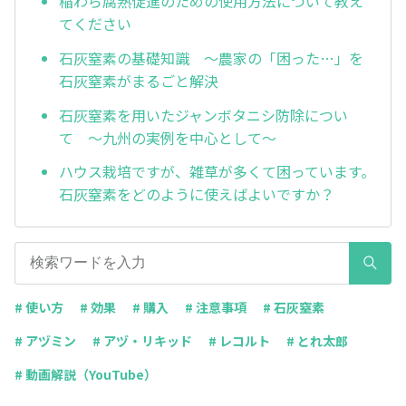
稲わら腐熟促進のための使用方法について教え
てください
石灰窒素の基礎知識 ～農家の「困った…」を
石灰窒素がまるごと解決
石灰窒素を用いたジャンボタニシ防除につい
て ～九州の実例を中心として～
ハウス栽培ですが、雑草が多くて困っています。
石灰窒素をどのように使えばよいですか？
# 使い方
# 効果
# 購入
# 注意事項
# 石灰窒素
# アヅミン
# アヅ・リキッド
# レコルト
# とれ太郎
# 動画解説（YouTube）