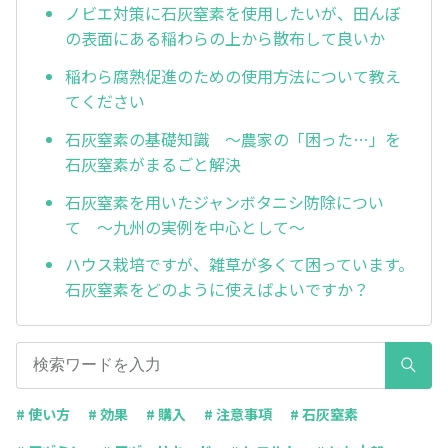
ノビエ対策に石灰窒素を使用したいが、田んぼ
の表面にある稲わらの上から散布して良いか
稲わら腐熟促進のための使用方法について教え
てください
石灰窒素の基礎知識 ～農家の「困った…」を
石灰窒素がまるごと解決
石灰窒素を用いたジャンボタニシ防除につい
て ～九州の実例を中心として～
ハウス栽培ですが、雑草が多くて困っています。
石灰窒素をどのように使えばよいですか？
# 使い方
# 効果
# 購入
# 注意事項
# 石灰窒素